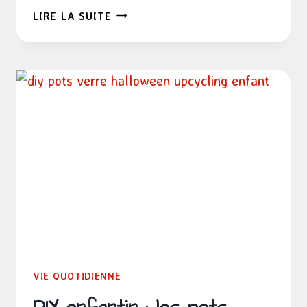
POURQUOI
LIRE LA SUITE
J’ADORE
LES
ESSUIE-
TOUT
LAVABLES
VIE QUOTIDIENNE