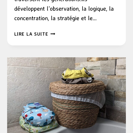
développent l’observation, la logique, la
concentration, la stratégie et le…
LES
LIRE LA SUITE
DOMINOS
HEXAGONAUX
D’ÉCO’CLICO