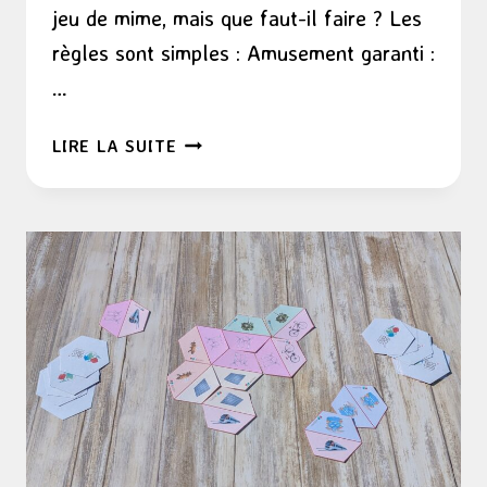
jeu de mime, mais que faut-il faire ? Les
règles sont simples : Amusement garanti :
…
LE
LIRE LA SUITE
JEU
DE
MIME
VERSION
ÉCOLO
!