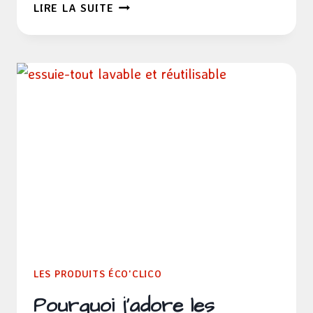
POISSON
LIRE LA SUITE
D’AVRIL
!!!
LES PRODUITS ÉCO'CLICO
Pourquoi j’adore les