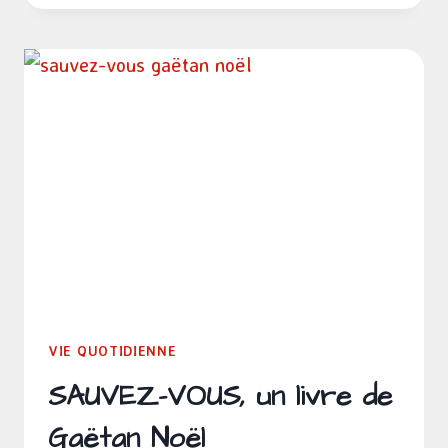
:
LES
POTS
D’HALLOWEEN
VIE QUOTIDIENNE
SAUVEZ-VOUS, un livre de
Gaëtan Noël