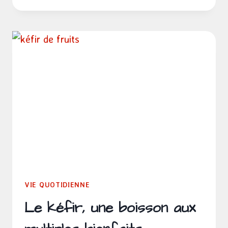
VOUS,
UN
LIVRE
DE
GAËTAN
NOËL
VIE QUOTIDIENNE
Le kéfir, une boisson aux