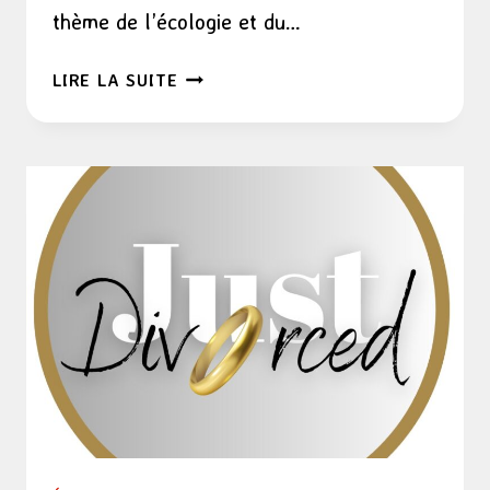
thème de l’écologie et du…
LE
LIRE LA SUITE
JEU
DES
DOUBLES
PAR
ÉCO’CLICO