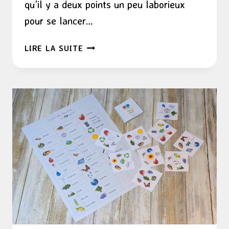
qu’il y a deux points un peu laborieux
pour se lancer…
LES
LIRE LA SUITE
COUCHES
LAVABLES
?
IMPOSSIBLE…