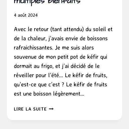
multiples bienfaits
4 août 2024
Avec le retour (tant attendu) du soleil et
de la chaleur, j’avais envie de boissons
rafraichissantes. Je me suis alors
souvenue de mon petit pot de kéfir qui
dormait au frigo, et j’ai décidé de le
réveiller pour l’été… Le kéfir de fruits,
qu’est-ce que c’est ? Le kéfir de fruits
est une boisson légèrement…
LE
LIRE LA SUITE
KÉFIR,
UNE
BOISSON