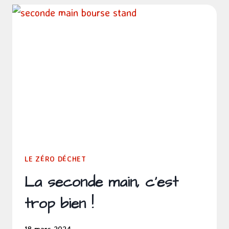
AUX
MULTIPLES
BIENFAITS
LE ZÉRO DÉCHET
La seconde main, c’est
trop bien !
18 mars 2024