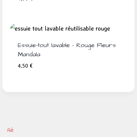
Essuie-tout lavable – Rouge Fleurs
Mandala
4,50
€
Aide