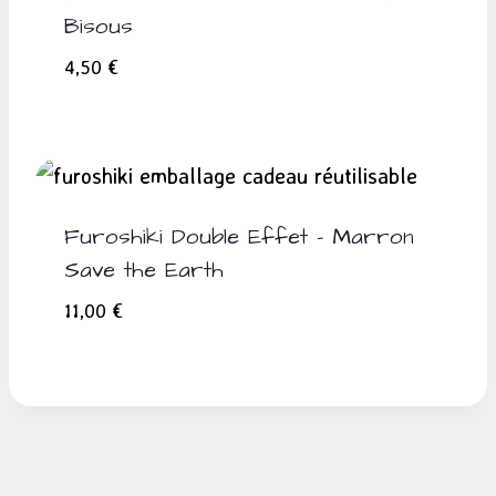
Bisous
4,50
€
Furoshiki Double Effet – Marron
Save the Earth
11,00
€