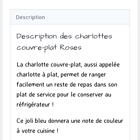
Charlottes
Description
couvre-
plat
Description des charlottes
-
couvre-plat Roses
Rose
La charlotte couvre-plat, aussi appelée
charlotte à plat, permet de ranger
facilement un reste de repas dans son
plat de service pour le conserver au
réfrigérateur !
Ce joli bleu donnera une note de couleur
à votre cuisine !