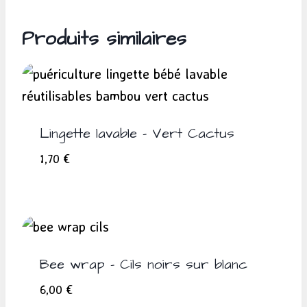
Produits similaires
Lingette lavable – Vert Cactus
1,70
€
Bee wrap – Cils noirs sur blanc
6,00
€