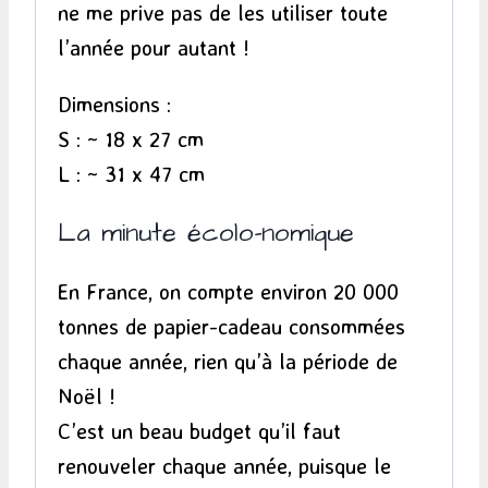
ne me prive pas de les utiliser toute
l’année pour autant !
Dimensions :
S : ~ 18 x 27 cm
L : ~ 31 x 47 cm
La minute écolo-nomique
En France, on compte environ 20 000
tonnes de papier-cadeau consommées
chaque année, rien qu’à la période de
Noël !
C’est un beau budget qu’il faut
renouveler chaque année, puisque le