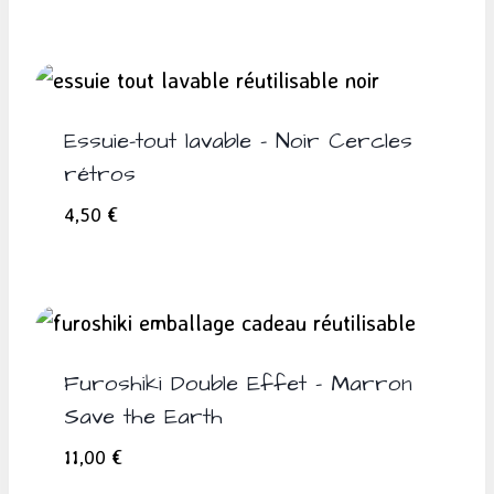
Essuie-tout lavable – Noir Cercles
rétros
4,50
€
Furoshiki Double Effet – Marron
Save the Earth
11,00
€