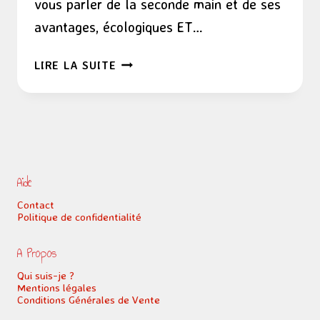
vous parler de la seconde main et de ses
avantages, écologiques ET…
LA
LIRE LA SUITE
SECONDE
MAIN,
C’EST
TROP
BIEN
!
Aide
Contact
Politique de confidentialité
A Propos
Qui suis-je ?
Mentions légales
Conditions Générales de Vente