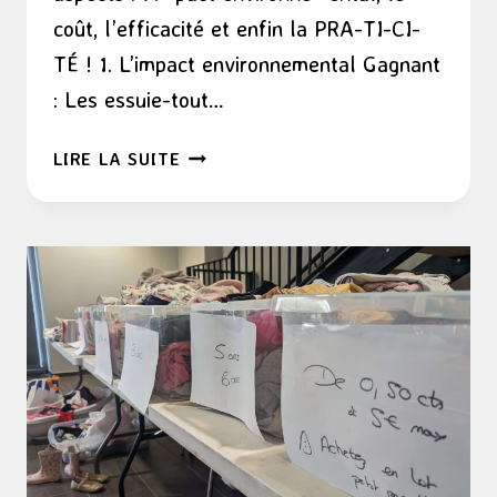
coût, l’efficacité et enfin la PRA-TI-CI-
TÉ ! 1. L’impact environnemental Gagnant
: Les essuie-tout…
POURQUOI
LIRE LA SUITE
J’ADORE
LES
ESSUIE-
TOUT
LAVABLES