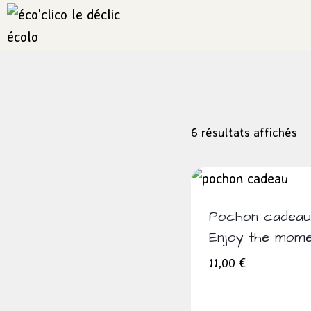
Aller
au
contenu
6 résultats affichés
Pochon cadeau
Enjoy the mome
11,00
€