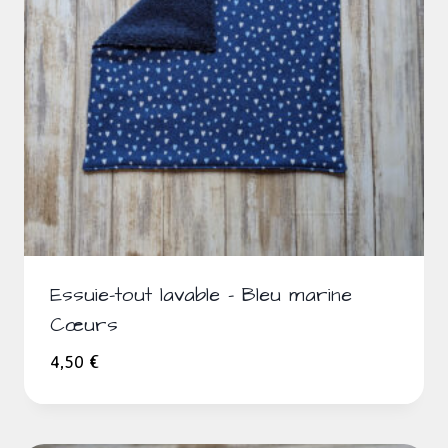
Essuie-tout lavable – Bleu marine
Cœurs
4,50
€