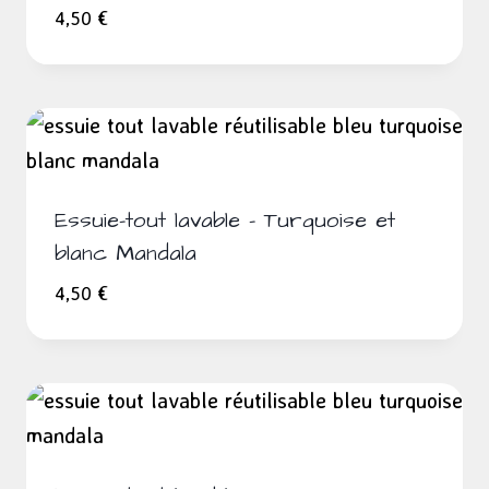
4,50
€
Essuie-tout lavable – Turquoise et
blanc Mandala
4,50
€