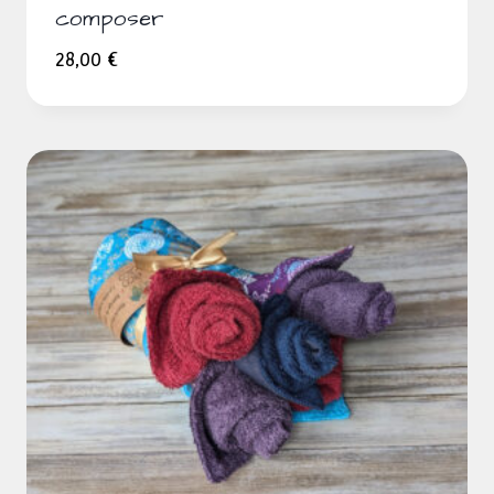
composer
28,00
€