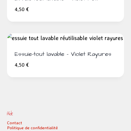
4,50
€
Essuie-tout lavable – Violet Rayures
4,50
€
Aide
Contact
Politique de confidentialité