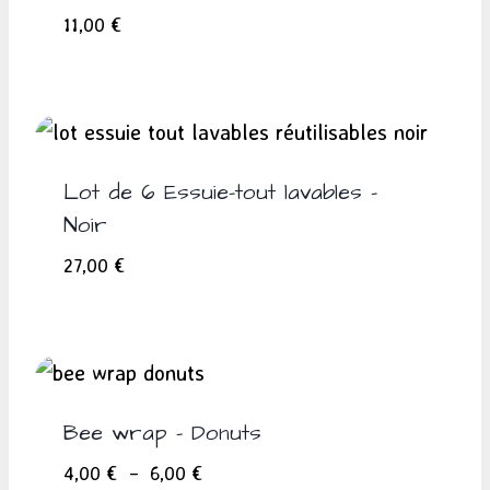
11,00
€
Lot de 6 Essuie-tout lavables –
Noir
27,00
€
Bee wrap – Donuts
Plage
4,00
€
–
6,00
€