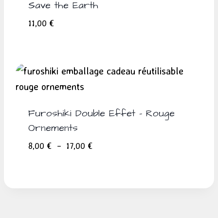
Save the Earth
11,00
€
Furoshiki Double Effet – Rouge
Ornements
Plage
8,00
€
–
17,00
€
de
prix :
8,00 €
à
17,00 €