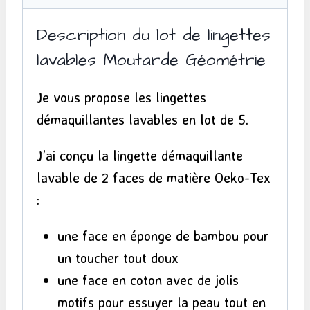
lavables
Description du lot de lingettes
x5
lavables Moutarde Géométrie
-
Moutarde
Je vous propose les lingettes
Géométrie
démaquillantes lavables en lot de 5.
J’ai conçu la lingette démaquillante
lavable de 2 faces de matière Oeko-Tex
:
une face en éponge de bambou pour
un toucher tout doux
une face en coton avec de jolis
motifs pour essuyer la peau tout en